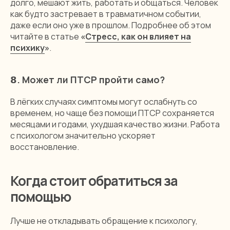
долго, мешают жить, работать и общаться. Человек
как будто застревает в травматичном событии,
даже если оно уже в прошлом. Подробнее об этом
читайте в статье
«
Стресс, как он влияет на
психику
»
.
𝟴.
Может ли ПТСР пройти само?
В лёгких случаях симптомы могут ослабнуть со
временем, но чаще без помощи ПТСР сохраняется
месяцами и годами, ухудшая качество жизни. Работа
с психологом значительно ускоряет
восстановление.
Когда стоит обратиться за
помощью
Лучше не откладывать обращение к психологу,