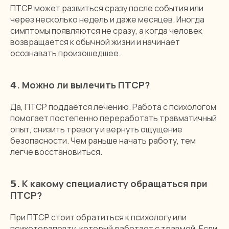
ПТСР может развиться сразу после события или
через несколько недель и даже месяцев. Иногда
симптомы появляются не сразу, а когда человек
возвращается к обычной жизни и начинает
осознавать произошедшее.
𝟰.
Можно ли вылечить ПТСР?
Да, ПТСР поддаётся лечению. Работа с психологом
помогает постепенно переработать травматичный
опыт, снизить тревогу и вернуть ощущение
безопасности. Чем раньше начать работу, тем
легче восстановиться.
𝟱.
К какому специалисту обращаться при
ПТСР?
При ПТСР стоит обратиться к психологу или
психотерапевту, который работает с травмой. Если