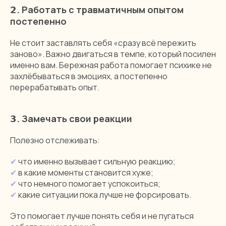
𝟮. Работать с травматичным опытом
постепенно
Не стоит заставлять себя «сразу всё пережить
заново». Важно двигаться в темпе, который посилен
именно вам. Бережная работа помогает психике не
захлёбываться в эмоциях, а постепенно
перерабатывать опыт.
𝟯. Замечать свои реакции
Полезно отслеживать:
✔
что именно вызывает сильную реакцию;
✔
в какие моменты становится хуже;
✔
что немного помогает успокоиться;
✔
какие ситуации пока лучше не форсировать.
Это помогает лучше понять себя и не пугаться