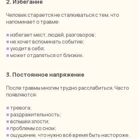
2. Избегание
Человек старается не сталкиваться с тем, что
напоминает о травме:
■
избегает мест, людей, разговоров;
■
не хочет вспоминать событие;
■
уходит в себя;
■
может отдаляться от близких.
3. Постоянное напряжение
После травмы многим трудно расслабиться. Часто
появляются:
■
тревога;
■
раздражительность;
■
вспышки злости;
■
проблемы со сном;
■
ощущение, что нужно всё время быть настороже.