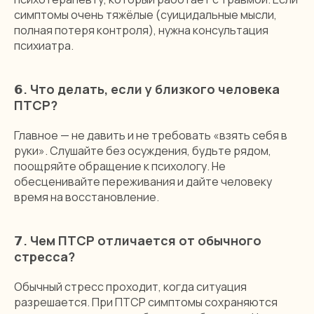
симптомы очень тяжёлые (суицидальные мысли,
полная потеря контроля), нужна консультация
психиатра.
𝟲.
Что делать, если у близкого человека
ПТСР?
Главное — не давить и не требовать «взять себя в
руки». Слушайте без осуждения, будьте рядом,
поощряйте обращение к психологу. Не
обесценивайте переживания и дайте человеку
время на восстановление.
𝟳.
Чем ПТСР отличается от обычного
стресса?
Обычный стресс проходит, когда ситуация
разрешается. При ПТСР симптомы сохраняются