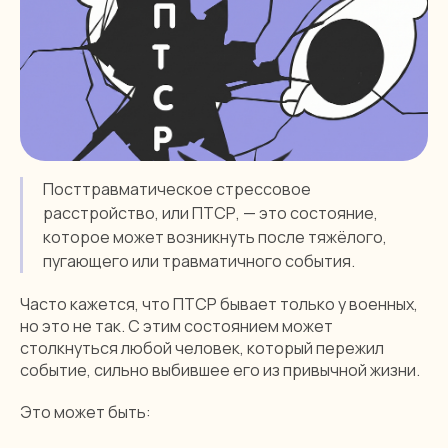
Посттравматическое стрессовое
расстройство, или ПТСР, — это состояние,
которое может возникнуть после тяжёлого,
пугающего или травматичного события.
Часто кажется, что ПТСР бывает только у военных,
но это не так. С этим состоянием может
столкнуться любой человек, который пережил
событие, сильно выбившее его из привычной жизни.
Это может быть: