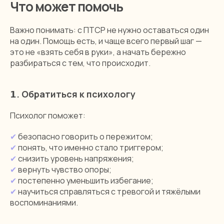
Что может помочь
Важно понимать: с ПТСР не нужно оставаться один
на один. Помощь есть, и чаще всего первый шаг —
это не «взять себя в руки», а начать бережно
разбираться с тем, что происходит.
𝟭. Обратиться к психологу
Психолог поможет:
✔
безопасно говорить о пережитом;
✔
понять, что именно стало триггером;
✔
снизить уровень напряжения;
✔
вернуть чувство опоры;
✔
постепенно уменьшить избегание;
✔
научиться справляться с тревогой и тяжёлыми
воспоминаниями.