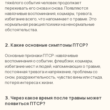
тяжёлого события человек продолжает
переживать его снова и снова. Появляются
навязчивые воспоминания, кошмары, тревога,
избегание всего, что напоминает о травме. Это
нормальная реакция психики на ненормальные
обстоятельства.
𝟮. Какие основные симптомы ПТСР?
Основные признаки ПТСР: навязчивые
воспоминания о событии, флешбэки, кошмары,
избегание мест и людей, напоминающих о травме,
постоянная тревога и напряжение, проблемы со
сном, раздражительность, чувство вины или стыда,
потеря интереса к жизни.
𝟯.
Через какое время после травмы может
появиться ПТСР?