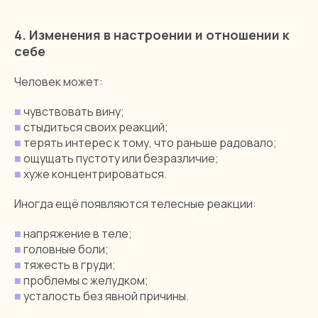
4. Изменения в настроении и отношении к
себе
Человек может:
■
чувствовать вину;
■
стыдиться своих реакций;
■
терять интерес к тому, что раньше радовало;
■
ощущать пустоту или безразличие;
■
хуже концентрироваться.
Иногда ещё появляются телесные реакции:
■
напряжение в теле;
■
головные боли;
■
тяжесть в груди;
■
проблемы с желудком;
■
усталость без явной причины.