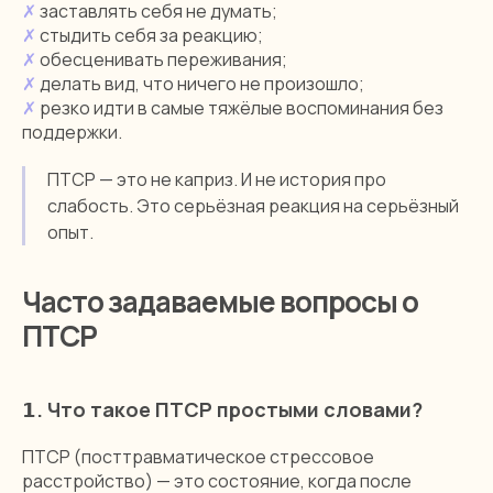
✗
заставлять себя не думать;
✗
стыдить себя за реакцию;
✗
обесценивать переживания;
✗
делать вид, что ничего не произошло;
✗
резко идти в самые тяжёлые воспоминания без
поддержки.
ПТСР — это не каприз. И не история про
слабость. Это серьёзная реакция на серьёзный
опыт.
Часто задаваемые вопросы о
ПТСР
𝟭. Что такое ПТСР простыми словами?
ПТСР (посттравматическое стрессовое
расстройство) — это состояние, когда после