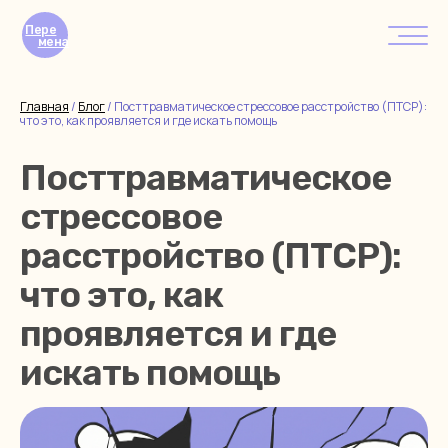
Пере
мена
Главная
/
Блог
/
Посттравматическое стрессовое расстройство (ПТСР):
что это, как проявляется и где искать помощь
Посттравматическое
стрессовое
расстройство (ПТСР):
что это, как
проявляется и где
искать помощь