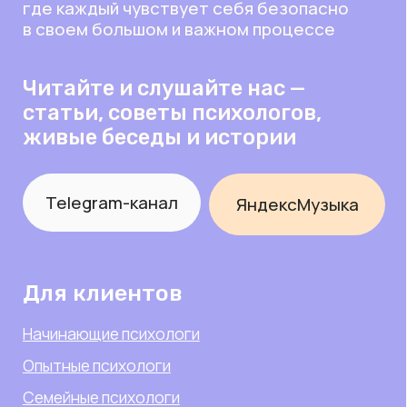
Контакты
App-form@peremena-psy.ru
Время ответа: ежедневно с 10:00 до 20:00
Документы
Политика конфиденциальности
Согласие на обработку данных
Правила этики
Договор оферты психологи
Договор оферты клиенты
Карта сайта
Разработка сайта