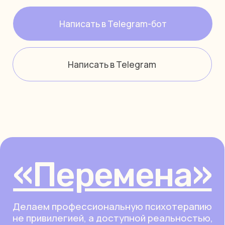
Telegram-канал
ЯндексМузыка
Для клиентов
Начинающие психологи
Опытные психологи
Семейные психологи
Срочная психологическая помощь
О нас
О Перемене
Для психологов
Блог
FAQ
Контакты