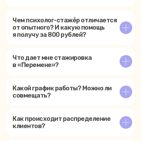
Чем психолог-стажёр отличается
от опытного? И какую помощь
я получу за 800 рублей?
Что дает мне стажировка
в «Перемене»?
Какой график работы? Можно ли
совмещать?
Как происходит распределение
клиентов?