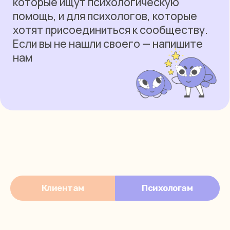
нам
Клиентам
Психологам