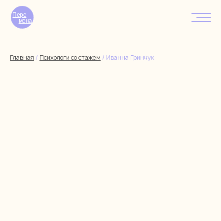
Пере
мена
Главная
/
Психологи со стажем
/
Иванна Гринчук