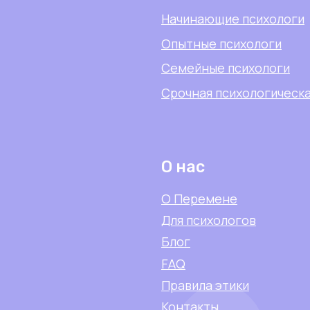
О нас
О Перемене
Для психологов
Блог
FAQ
Правила этики
Контакты