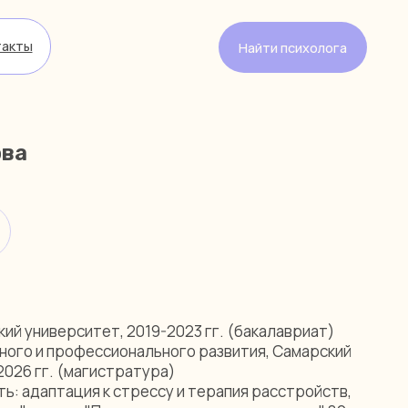
Найти психолога
ва
ий университет, 2019-2023 гг. (бакалавриат)
ного и профессионального развития, Самарский
2026 гг. (магистратура)
ь: адаптация к стрессу и терапия расстройств,