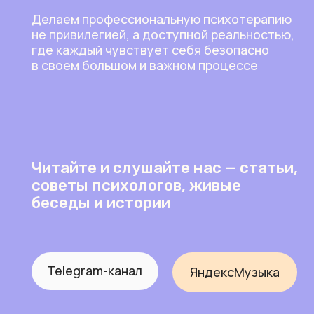
Читайте и слушайте нас — статьи,
советы психологов, живые
беседы и истории
Telegram-канал
ЯндексМузыка