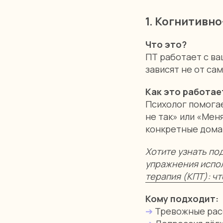
1. Когнитивн
Что это?
ПТ работает с ва
зависят не от са
Как это работае
Психолог помогае
не так» или «Мен
конкретные домаш
Хотите узнать по
упражнения испо
терапия (КПТ): ч
Кому подходит:
➔
Тревожные расс