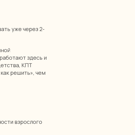
ать уже через 2-
нной
работают здесь и
детства, КПТ
как решить», чем
ности взрослого