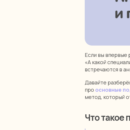
Если вы впервые 
«А какой специал
встречаются в ан
Давайте разберё
про
основные по
метод, который о
Что такое 