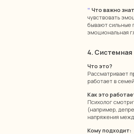
❞
Что важно зна
чувствовать эмоц
бывают сильные п
эмоциональная гл
4. Системная
Что это?
Рассматривает пр
работает в семей
Как это работае
Психолог смотрит
(например, депр
напряжения межд
Кому подходит: