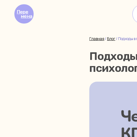
Пере
Клиен
мена
Главная
/
Блог
/
Подходы в 
Подходы 
психолог