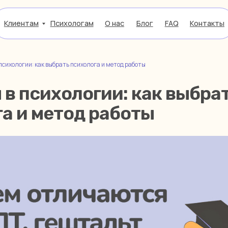
там
Психологам
О нас
Блог
FAQ
Контакты
психологии: как выбрать психолога и метод работы
в психологии: как выбра
а и метод работы