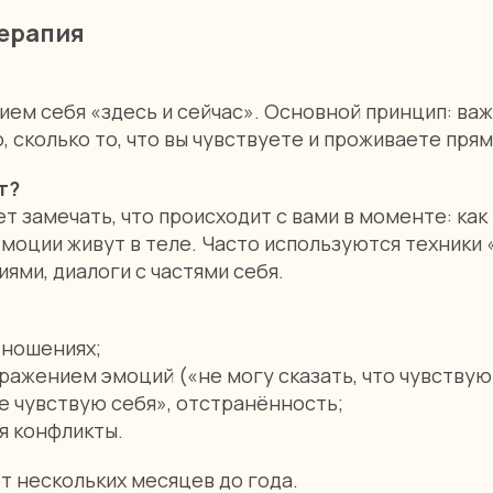
терапия
ием себя «здесь и сейчас». Основной принцип: важ
, сколько то, что вы чувствуете и проживаете пря
т?
т замечать, что происходит с вами в моменте: как 
эмоции живут в теле. Часто используются техники 
ями, диалоги с частями себя.
тношениях;
ражением эмоций («не могу сказать, что чувствую
 чувствую себя», отстранённость;
 конфликты.
т нескольких месяцев до года.