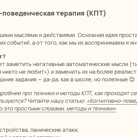
о-поведенческая терапия (КПТ)
шими мыслями и действиями. Основная идея прост
мих событий, а от того, как мы их воспринимаем и 
т?
т заметить негативные автоматические мысли (ти
я никто не любит») и заменить их на более реалис
ние задания — да-да, как в школе, но полезные 😊
дробнее про техники и методы КПТ, как проходят се
льзуются? Читайте нашу статью:
«Когнитивно-пове
то это простыми словами, методы и техники»
тройства, панические атаки;