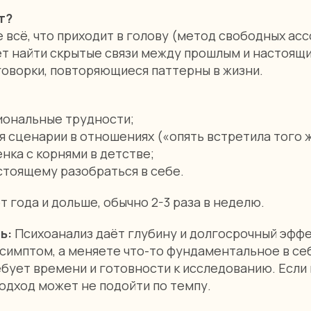
т?
 всё, что приходит в голову (метод свободных асс
ет найти скрытые связи между прошлым и настоящ
говорки, повторяющиеся паттерны в жизни.
иональные трудности;
сценарии в отношениях («опять встретила того ж
нка с корнями в детстве;
тоящему разобраться в себе.
т года и дольше, обычно 2-3 раза в неделю.
ть:
Психоанализ даёт глубину и долгосрочный эффе
симптом, а меняете что-то фундаментальное в себ
ебует времени и готовности к исследованию. Если
подход может не подойти по темпу.