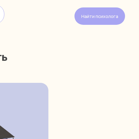
Найти психолога
ть