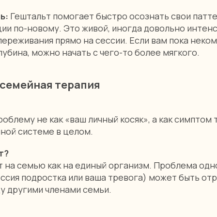
ть:
Гештальт помогает быстро осознать свои патте
ии по-новому. Это живой, иногда довольно интен
ереживания прямо на сессии. Если вам пока неко
убина, можно начать с чего-то более мягкого.
 семейная терапия
облему не как «ваш личный косяк», а как симптом т
ной системе в целом.
т?
 на семью как на единый организм. Проблема одн
ессия подростка или ваша тревога) может быть о
у другими членами семьи.