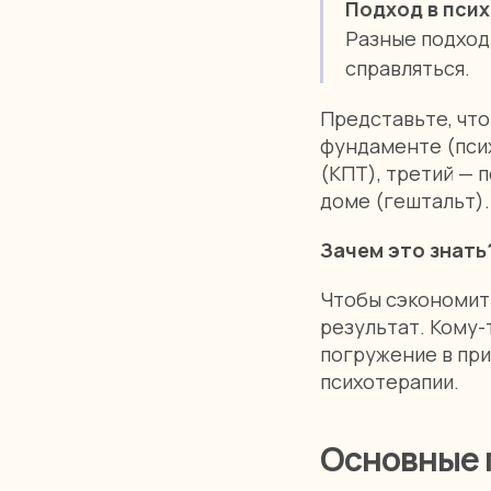
Подход в пси
Разные подходы
справляться.
Представьте, что
фундаменте (псих
(КПТ), третий — 
доме (гештальт).
Зачем это знать
Чтобы сэкономить
результат. Кому-
погружение в при
психотерапии.
Основные п