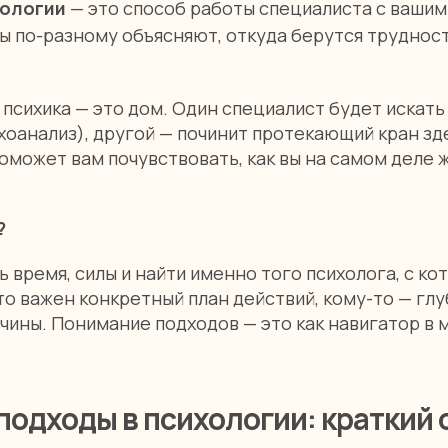
хологии
— это способ работы специалиста с вашим
 по-разному объясняют, откуда берутся трудности
 психика — это дом. Один специалист будет искат
оанализ), другой — починит протекающий кран зде
поможет вам почувствовать, как вы на самом деле 
?
 время, силы и найти именно того психолога, с к
то важен конкретный план действий, кому-то — гл
чины. Понимание подходов — это как навигатор в 
одходы в психологии: краткий 